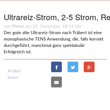
Ultrareiz-Strom, 2-5 Strom, R
von
Pieter
am 29. Dezember, 18:14 Uhr
Der gute alte Ultrareiz-Strom nach Träbert ist eine
monophasische TENS Anwendung, die, falls korrekt
durchgeführt, manchmal ganz spektakulär
Erfolgreich ist.
Artikel
lesen