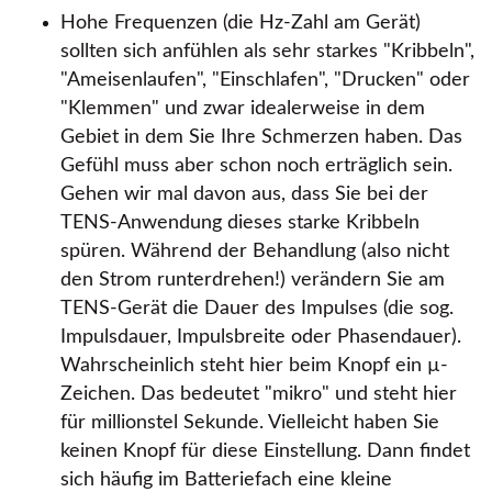
Hohe Frequenzen (die Hz-Zahl am Gerät)
sollten sich anfühlen als sehr starkes
Kribbeln
,
Ameisenlaufen
,
Einschlafen
,
Drucken
oder
Klemmen
und zwar idealerweise in dem
Gebiet in dem Sie Ihre Schmerzen haben. Das
Gefühl muss aber schon noch erträglich sein.
Gehen wir mal davon aus, dass Sie bei der
TENS-Anwendung dieses starke Kribbeln
spüren. Während der Behandlung (also nicht
den Strom runterdrehen!) verändern Sie am
TENS-Gerät die Dauer des Impulses (die sog.
Impulsdauer, Impulsbreite oder Phasendauer).
Wahrscheinlich steht hier beim Knopf ein µ-
Zeichen. Das bedeutet
mikro
und steht hier
für millionstel Sekunde. Vielleicht haben Sie
keinen Knopf für diese Einstellung. Dann findet
sich häufig im Batteriefach eine kleine