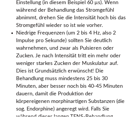
Einstellung (in diesem Beispiel 60 µs). Wenn
während der Behandlung das Stromgefühl
abnimmt, drehen Sie die Intensität hoch bis das
Stromgefühl wieder so ist wie vorher.
Niedrige Frequenzen (um 2 bis 4 Hz, also 2
Impulse pro Sekunde) sollten Sie deutlich
wahrnehmen, und zwar als Pulsieren oder
Zucken. Je nach Intensität tritt ein mehr oder
weniger starkes Zucken der Muskulatur auf.
Dies ist Grundsätzlich erwünscht! Die
Behandlung muss mindestens 25 bis 30
Minuten, aber besser noch bis 40-45 Minuten
dauern, damit die Produktion der
körpereigenen morphinartigen Substanzen (die
sog. Endorphine) angeregt wird. Falls Sie
während dieser langen TENS-Behandlung
durch das Zucken Schmerzen bekommen, ist