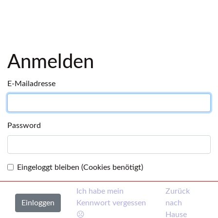
Anmelden
E-Mailadresse
Password
Eingeloggt bleiben (Cookies benötigt)
Ich habe mein
Zurück
Kennwort vergessen
nach
☹
Hause