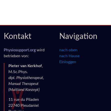
Kontakt
Navigation
Physiosupport.org
wird
nach oben
betrieben von:
nach Hause
Einloggen
Pieter van Kerkhof
,
M.Sc.Phys.
dipl. Physiotherapeut,
Manual Therapeut
(Maitland Konzept)
11 rue du Piladen
22740 Pleudaniel