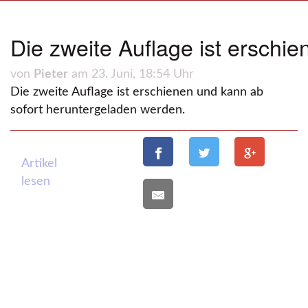
Die zweite Auflage ist erschie
von
Pieter
am 23. Juni, 18:54 Uhr
Die zweite Auflage ist erschienen und kann ab
sofort heruntergeladen werden.
Artikel
lesen