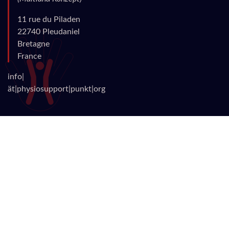
11 rue du Piladen
22740 Pleudaniel
Bretagne
France
info|
ät|physiosupport|punkt|org
Rechtliches
Diese Webpräsenz dient
der Information und
Bildung von
medizinisch
geschulten und
qualifizierten Fachleuten
.
Für Patienten ersetzt die
Information niemals den