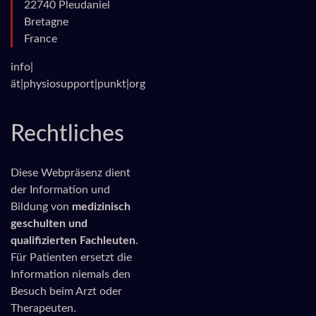
22740 Pleudaniel
Bretagne
France
info|
ät|physiosupport|punkt|org
Rechtliches
Diese Webpräsenz dient
der Information und
Bildung von
medizinisch
geschulten und
qualifizierten Fachleuten
.
Für Patienten ersetzt die
Information niemals den
Besuch beim Arzt oder
Therapeuten.