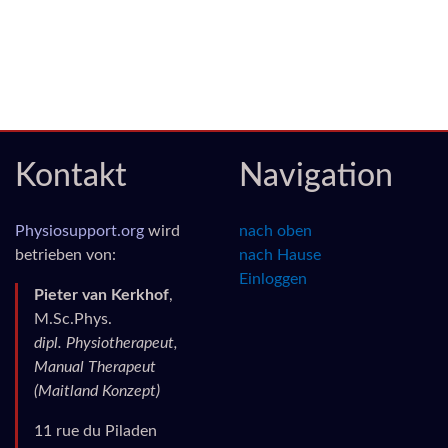
Kontakt
Navigation
Physiosupport.org
wird
nach oben
betrieben von:
nach Hause
Einloggen
Pieter van Kerkhof
,
M.Sc.Phys.
dipl. Physiotherapeut,
Manual Therapeut
(Maitland Konzept)
11 rue du Piladen