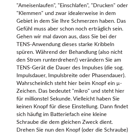
Ameisenlaufen
,
Einschlafen
,
Drucken
oder
Klemmen
und zwar idealerweise in dem
Gebiet in dem Sie Ihre Schmerzen haben. Das
Gefühl muss aber schon noch erträglich sein.
Gehen wir mal davon aus, dass Sie bei der
TENS-Anwendung dieses starke Kribbeln
spüren. Während der Behandlung (also nicht
den Strom runterdrehen!) verändern Sie am
TENS-Gerät die Dauer des Impulses (die sog.
Impulsdauer, Impulsbreite oder Phasendauer).
Wahrscheinlich steht hier beim Knopf ein µ-
Zeichen. Das bedeutet
mikro
und steht hier
für millionstel Sekunde. Vielleicht haben Sie
keinen Knopf für diese Einstellung. Dann findet
sich häufig im Batteriefach eine kleine
Schraube die dem gleichen Zweck dient.
Drehen Sie nun den Knopf (oder die Schraube)