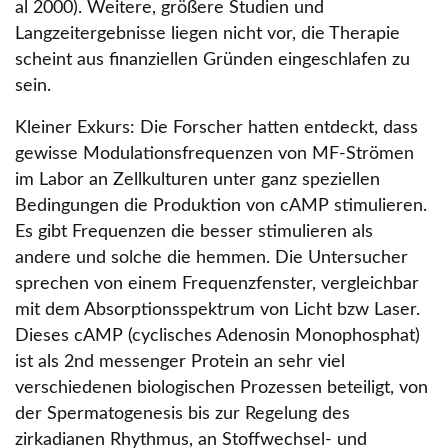
al 2000). Weitere, größere Studien und
Langzeitergebnisse liegen nicht vor, die Therapie
scheint aus finanziellen Gründen eingeschlafen zu
sein.
Kleiner Exkurs: Die Forscher hatten entdeckt, dass
gewisse Modulationsfrequenzen von MF-Strömen
im Labor an Zellkulturen unter ganz speziellen
Bedingungen die Produktion von cAMP stimulieren.
Es gibt Frequenzen die besser stimulieren als
andere und solche die hemmen. Die Untersucher
sprechen von einem Frequenzfenster, vergleichbar
mit dem Absorptionsspektrum von Licht bzw Laser.
Dieses cAMP (cyclisches Adenosin Monophosphat)
ist als 2nd messenger Protein an sehr viel
verschiedenen biologischen Prozessen beteiligt, von
der Spermatogenesis bis zur Regelung des
zirkadianen Rhythmus, an Stoffwechsel- und