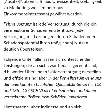
(Zusatz-)Nutzen (z.B. aus Unwissenheit, Gefälligkeit,
zu Marketingzwecken oder aus
Einkommensinteressen) gewährt werden.
Fehlversorgung
ist jede Versorgung, durch die ein
vermeidbarer Schaden entsteht bzw. jede
Versorgung mit Leistungen, deren Schaden oder
Schadenspotential ihren (möglichen) Nutzen
deutlich übersteigen.
Folgende Unterfälle lassen sich unterscheiden:
Leistungen, die an sich zwar bedarfsgerecht sind,
d.h. weder Über- noch Unterversorgung darstellen
und effizient sind, aber
in der Form ihrer Anwendung
den anerkannten fachlichen Qualitätskriterien (§§ 106
und 135 - 137 SGB V) nicht entsprechen und daher
vermeidbare Risiken bzw. Schäden implizieren
.
Unterlassene, aber indizierte und an sich