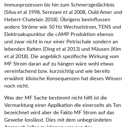
Immunprozessen bis hin zum Schmerzgedächtnis
(Silva et al 1998, Serezani et al 2008, Ould Amer und
Hebert-Chatelain 2018). Übrigens beeinflussen
andere Ströme wie 50 Hz Wechselstrom, TENS und
Elektroakupunktur die cAMP Produktion ebenso
und zwar nicht in nur einer Petrischale sondern an
lebenden Ratten (Ding et al 2013) und Mäusen (Kim
et al 2018). Die angeblich spezifische Wirkung vom
MF Strom daran auf zu hängen wäre wohl etwas
vereinfachend bzw. kurzsichtig und wie bereits
erwähnt: klinische Konsequenzen hat dieses Wissen
noch nicht.
Was der MF Sache bestimmt nicht hilft ist die
Vermarktung einer Applikation die einerseits als Ton
bezeichnet wird aber de Fakto MF Strom auf das
Gewebe losslässt. Dies mit dem unbegründeten