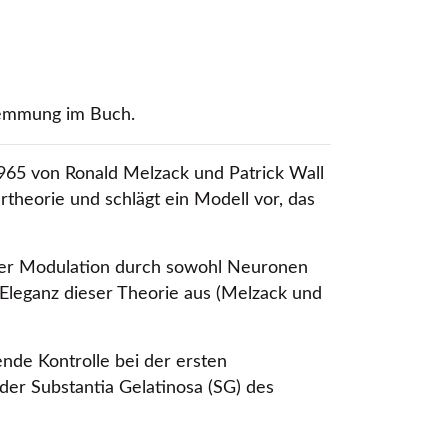
zhemmung im Buch.
965 von Ronald Melzack und Patrick Wall
ertheorie und schlägt ein Modell vor, das
ner Modulation durch sowohl Neuronen
Eleganz dieser Theorie aus (Melzack und
nde Kontrolle bei der ersten
der Substantia Gelatinosa (SG) des