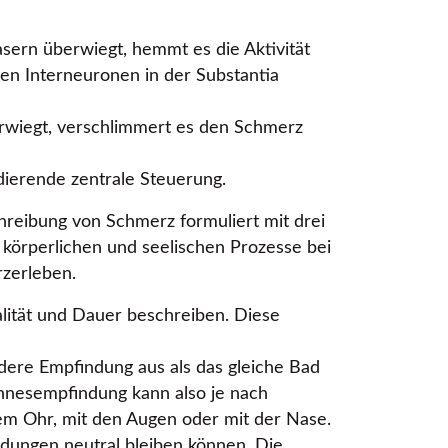
asern überwiegt, hemmt es die Aktivität
hen Interneuronen in der Substantia
berwiegt, verschlimmert es den Schmerz
dierende zentrale Steuerung.
reibung von Schmerz formuliert mit drei
 körperlichen und seelischen Prozesse bei
zerleben.
alität und Dauer beschreiben. Diese
ndere Empfindung aus als das gleiche Bad
innesempfindung kann also je nach
dem Ohr, mit den Augen oder mit der Nase.
ndungen neutral bleiben können. Die