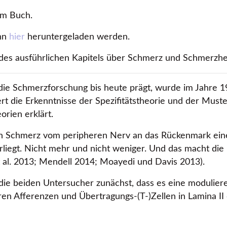
im Buch.
ann
hier
heruntergeladen werden.
eil des ausführlichen Kapitels über Schmerz und Schmer
die Schmerzforschung bis heute prägt, wurde im Jahre 1
ert die Erkenntnisse der Spezifitätstheorie und der Must
rien erklärt.
on Schmerz vom peripheren Nerv an das Rückenmark ei
liegt. Nicht mehr und nicht weniger. Und das macht die 
al. 2013; Mendell 2014; Moayedi und Davis 2013).
die beiden Untersucher zunächst, dass es eine moduliere
n Afferenzen und Übertragungs-(T-)Zellen in Lamina II 