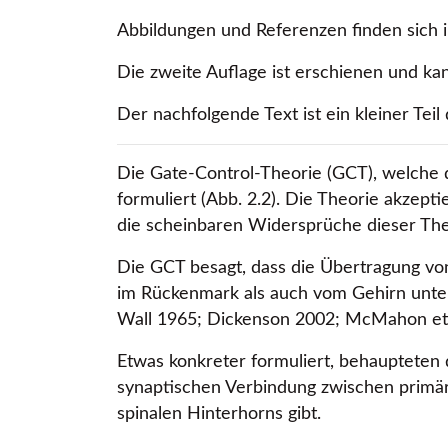
Abbildungen und Referenzen finden sich 
Die zweite Auflage ist erschienen und k
Der nachfolgende Text ist ein kleiner T
Die Gate-Control-Theorie (GCT), welche 
formuliert (Abb. 2.2). Die Theorie akzepti
die scheinbaren Widersprüche dieser Theo
Die GCT besagt, dass die Übertragung v
im Rückenmark als auch vom Gehirn unter
Wall 1965; Dickenson 2002; McMahon et 
Etwas konkreter formuliert, behaupteten 
synaptischen Verbindung zwischen primäre
spinalen Hinterhorns gibt.